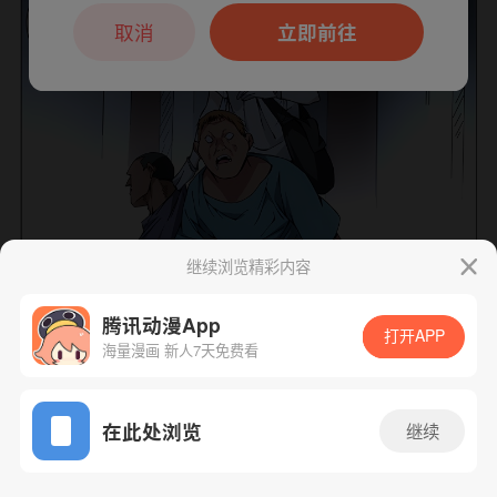
本章节仅支持App阅读，可打开App新用
户7天免费看
取消
立即前往
继续浏览精彩内容
腾讯动漫App
打开APP
海量漫画 新人7天免费看
App免费看
下一话
腾漫App免费看
在此处浏览
继续
187话 1/1