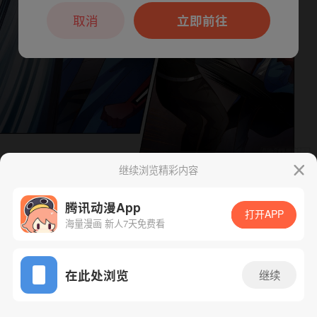
本章节仅支持App阅读，可打开App新用
户7天免费看
取消
立即前往
继续浏览精彩内容
下一话
腾漫App免费看
腾讯动漫App
打开APP
海量漫画 新人7天免费看
App免费看
在此处浏览
继续
146话 1/1