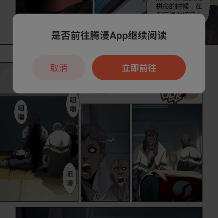
是否前往腾漫App继续阅读
取消
立即前往