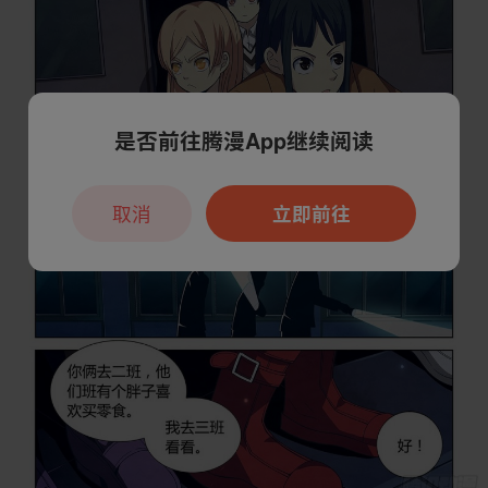
是否前往腾漫App继续阅读
取消
立即前往