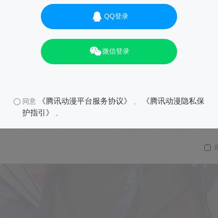
QQ登录
01
微信登录
《腾讯动漫平台服务协议》
《腾讯动漫隐私保
同意
、
护指引》
。