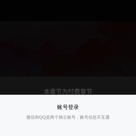
账号登录
微信和QQ是两个独立账号，账号信息不互通