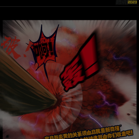
是否前往腾漫App继续阅读
取消
立即前往