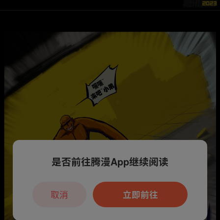
是否前往腾漫App继续阅读
取消
立即前往