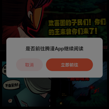
是否前往腾漫App继续阅读
取消
立即前往