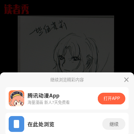
继续浏览精彩内容
腾讯动漫App
打开APP
海量漫画 新人7天免费看
App免费看
在此处浏览
继续
下一话
腾漫App免费看