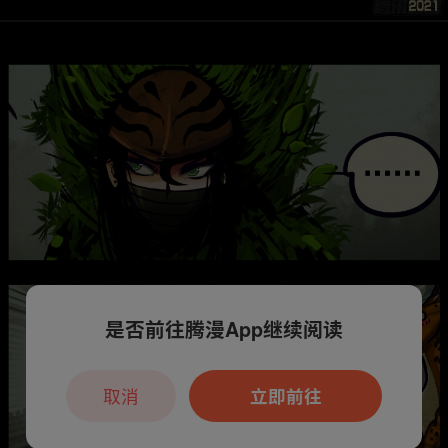
是否前往腾漫App继续阅读
取消
立即前往