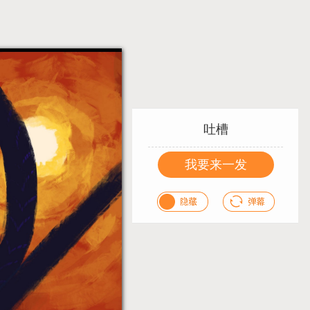
吐槽
我要来一发