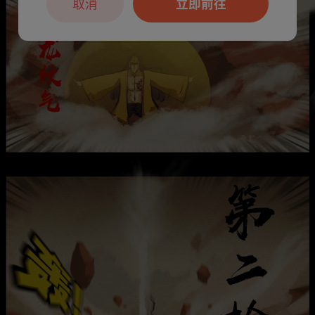
取消
立即前往