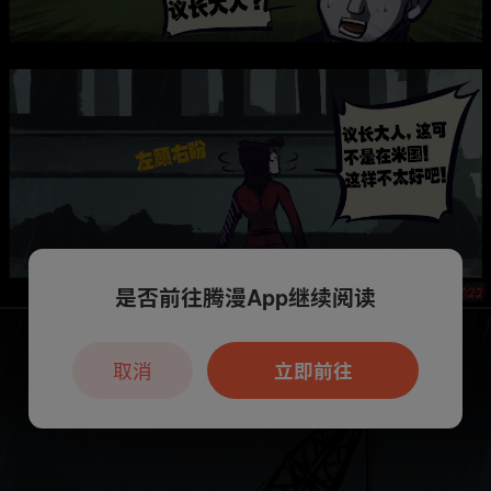
是否前往腾漫App继续阅读
取消
立即前往