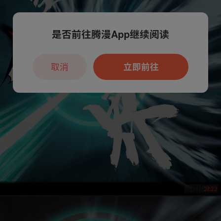
是否前往腾漫App继续阅读
取消
立即前往