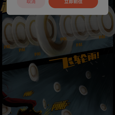
取消
立即前往