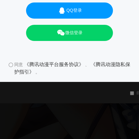
QQ登录
微信登录
《腾讯动漫平台服务协议》
《腾讯动漫隐私保
同意
、
护指引》
。