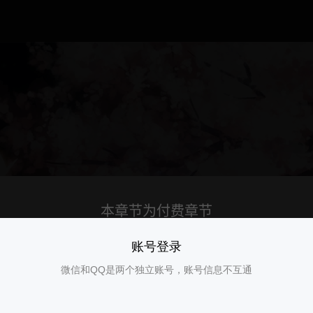
账号登录
微信和QQ是两个独立账号，账号信息不互通