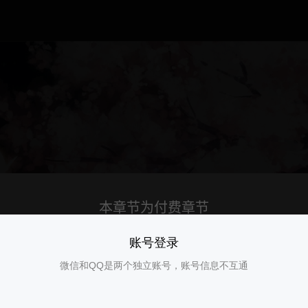
账号登录
微信和QQ是两个独立账号，账号信息不互通