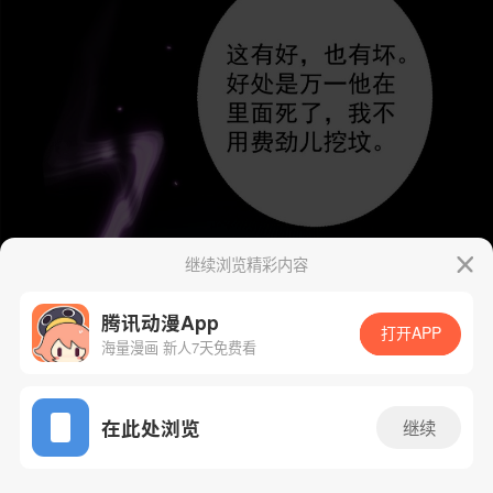
继续浏览精彩内容
腾讯动漫App
打开APP
海量漫画 新人7天免费看
App免费看
在此处浏览
继续
5话 1/40