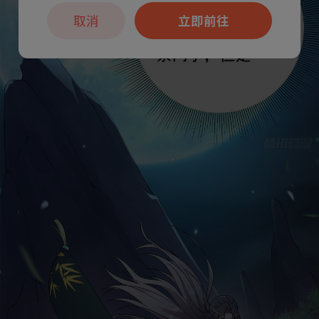
取消
立即前往