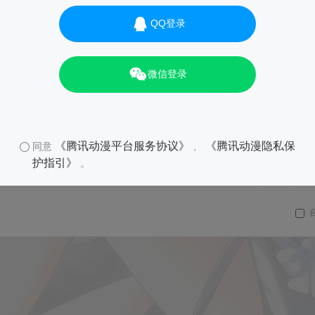
01
QQ登录
微信登录
《腾讯动漫平台服务协议》
《腾讯动漫隐私保
同意
、
护指引》
。