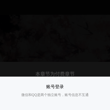
账号登录
微信和QQ是两个独立账号，账号信息不互通