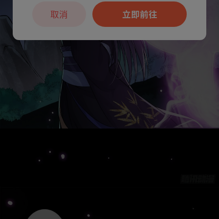
取消
立即前往