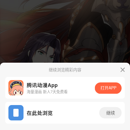
继续浏览精彩内容
腾讯动漫App
打开APP
海量漫画 新人7天免费看
App免费看
在此处浏览
继续
39话 1/52