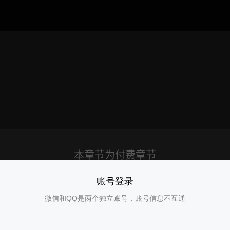
账号登录
微信和QQ是两个独立账号，账号信息不互通