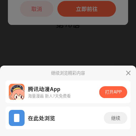
本章节仅支持App阅读，可打开App新用
户7天免费看
取消
立即前往
继续浏览精彩内容
下一话
腾漫App免费看
腾讯动漫App
打开APP
海量漫画 新人7天免费看
App免费看
在此处浏览
继续
17话 1/1