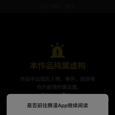
点击加载上一章节
是否前往腾漫App继续阅读