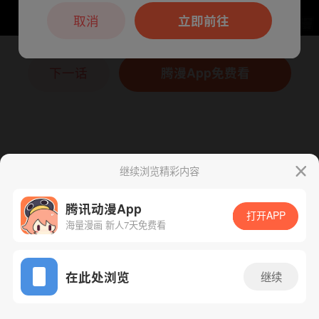
本章节仅支持App阅读，可打开App新用
户7天免费看
取消
立即前往
下一话
腾漫App免费看
继续浏览精彩内容
腾讯动漫App
打开APP
海量漫画 新人7天免费看
App免费看
在此处浏览
继续
292话 1/1