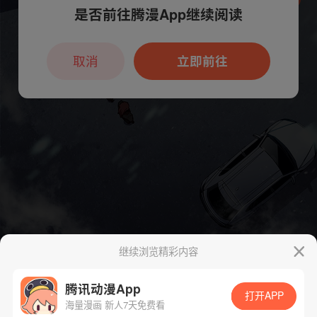
是否前往腾漫App继续阅读
本章节仅支持App阅读，可打开App新用
户7天免费看
取消
立即前往
继续浏览精彩内容
腾讯动漫App
打开APP
海量漫画 新人7天免费看
App免费看