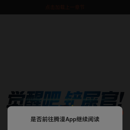
点击加载上一章节
是否前往腾漫App继续阅读