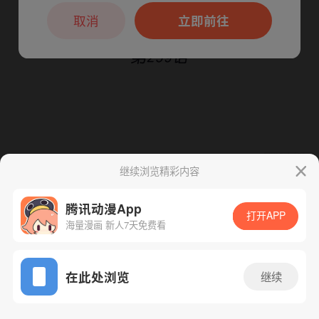
本章节仅支持App阅读，可打开App新用
户7天免费看
取消
立即前往
继续浏览精彩内容
下一话
腾漫App免费看
腾讯动漫App
打开APP
海量漫画 新人7天免费看
App免费看
在此处浏览
继续
260话 1/1