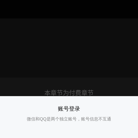
账号登录
微信和QQ是两个独立账号，账号信息不互通