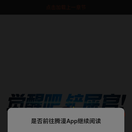
点击加载上一章节
是否前往腾漫App继续阅读