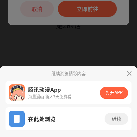
本章节仅支持App阅读，可打开App新用
户7天免费看
取消
立即前往
继续浏览精彩内容
下一话
腾漫App免费看
腾讯动漫App
打开APP
海量漫画 新人7天免费看
App免费看
在此处浏览
继续
265话 1/1