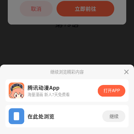
本章节仅支持App阅读，可打开App新用
户7天免费看
取消
立即前往
继续浏览精彩内容
腾讯动漫App
打开APP
海量漫画 新人7天免费看
App免费看
下一话
腾漫App免费看
在此处浏览
继续
20话 1/1