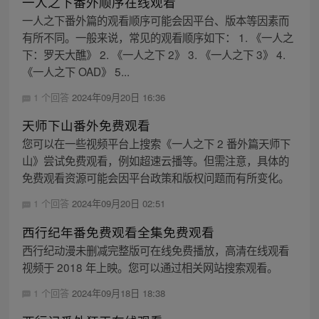
一人之下番外顺序在线观看
一人之下番外篇的观看顺序可能会因平台、版本等因素而
有所不同。一般来说，常见的观看顺序如下： 1. 《一人之
下：罗天大醮》 2. 《一人之下 2》 3. 《一人之下 3》 4.
《一人之下 OAD》 5...
1 个回答
2024年09月20日 16:36
天师下山番外免费观看
您可以在一些视频平台上搜索《一人之下 2 番外篇天师下
山》尝试免费观看，例如超速云播等。但需注意，具体的
免费观看资源可能会因平台政策和版权问题而有所变化。
1 个回答
2024年09月20日 02:51
西行纪年番免费观看全集免费观看
西行纪动漫未删减完整版可在线免费播放，高清在线观看
视频于 2018 年上映。您可以通过相关网站搜索观看。
1 个回答
2024年09月18日 18:38