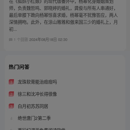
在《狐妖小红娘》的现代版番外中，杨幂化身婚姻策划
师，负责魏哲鸣、郭晓婷的婚礼，龚俊与所有人串通好，
最后单膝下跪向杨幂惊喜求婚，杨幂毫不犹豫答应，两人
深情拥吻。此外，在涂山雅雅和傲来国三少的婚礼上，月
初...
1 个回答
2024年08月18日 02:30
热门问答
龙珠软膏能治痘痘吗
1
徐三和沈冲长得很像
2
白月初苏苏同居
3
绝世唐门2第二季
4
西行纪漫画免费阅读软件