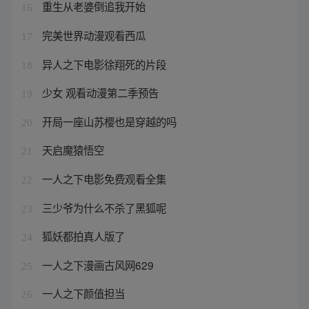
重生从老婆倒追我开始
16
完美世界动漫观看西瓜
17
异人之下电影徐翔死的片段
18
少女 观看动漫第二季预告
19
开局一座山苏樱也是穿越的吗
20
天启魔猿悟空
21
一人之下电影免费观看全集
22
三少爷为什么不杀了黑狐呢
23
狐妖都拍真人版了
24
一人之下漫画古风网629
25
一人之下颜值担当
26