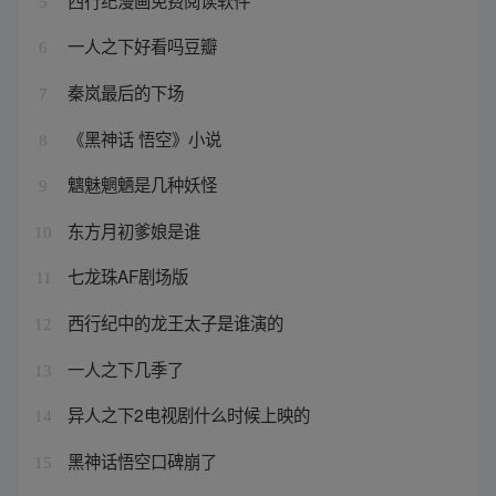
5
一人之下好看吗豆瓣
6
秦岚最后的下场
7
《黑神话 悟空》小说
8
魑魅魍魉是几种妖怪
9
东方月初爹娘是谁
10
七龙珠AF剧场版
11
西行纪中的龙王太子是谁演的
12
一人之下几季了
13
异人之下2电视剧什么时候上映的
14
黑神话悟空口碑崩了
15