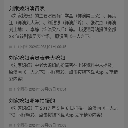
刘家媳妇演员表
《刘家媳妇》的主要演员有闫学晶（饰演梁三朵）、吴其
江（饰演刘大海）、刘银银（饰演邝玲）、张洪杰（饰演
刘土地）、李静（饰演梁八斤）等。电视猫网站提供全部
28 位该剧演员表介绍。 原漫画《一人之下...
1 个回答
2024年08月01日 09:45
刘家媳妇演员表老大媳妇
《刘家媳妇》中老大媳妇的扮演者在上述资料中未提及。
原漫画《一人之下》同样精彩，点击按钮下载 App 立享精
彩内容！
1 个回答
2024年08月09日 01:54
刘家媳妇哪年拍摄的
《刘家媳妇》于 2017 年 5 月 8 日拍摄。 原漫画《一人之
下》同样精彩，点击按钮下载 App 立享精彩内容！
1 个回答
2024年08月09日 13:08