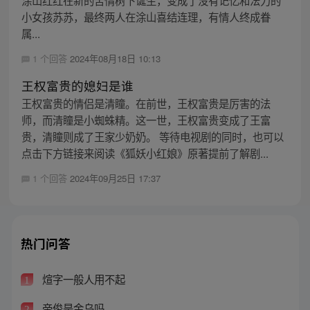
小女孩苏苏，最终两人在涂山喜结连理，有情人终成眷
属...
1 个回答
2024年08月18日 10:13
王权富贵的媳妇是谁
王权富贵的情侣是清瞳。在前世，王权富贵是厉害的法
师，而清瞳是小蜘蛛精。这一世，王权富贵变成了王富
贵，清瞳则成了王家少奶奶。 等待电视剧的同时，也可以
点击下方链接来阅读《狐妖小红娘》原著提前了解剧...
1 个回答
2024年09月25日 17:37
热门问答
煊字一般人用不起
1
帝俊是金乌吗
2