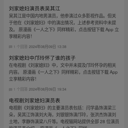
刘家媳妇演员表吴其江
吴其江是中国内地男演员，他参演过众多影视作品。但关
于他在《刘家媳妇》中的演出情况，上述参考资料中未提
及。 原漫画《一人之下》同样精彩，点击按钮下载 App 立
享精彩内容！
1 个回答
2024年08月09日 13:38
刘家媳妇中邝玲怀了谁的孩子
在电视剧《刘家媳妇》中，文中并未提及邝玲怀孕的相关
内容。 原漫画《一人之下》同样精彩，点击按钮下载 App
立享精彩内容！
1 个回答
2024年08月09日 19:34
电视剧刘家媳妇演员表
电视剧《刘家媳妇》的主要演员表包括：闫学晶饰演梁三
朵，吴其江饰演刘大海，刘银银饰演邝玲，张洪杰饰演刘
土地，李静饰演梁八斤等。电视猫网站提供全部 28 位演员