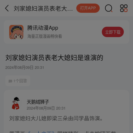
刘家媳妇演员表老大媳妇是谁演的
打开APP
腾讯动漫App
立即下载
海量正版漫画畅快看
刘家媳妇演员表老大媳妇是谁演的
2024年08月09日 20:31
1个回答
天鹅绒狮子
2024年08月09日 20:31
刘家媳妇大儿媳即梁三朵由闫学晶饰演。