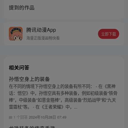
提到的作品
腾讯动漫App
立即下载
海量正版漫画畅快看
相关问答
孙悟空身上的装备
在不同的情境下孙悟空身上的装备有所不同： - 在《黑神
话：悟空》中，孙悟空具有多种装备，例如初级装备“铁骨
棒”，中级装备“如意金箍棒”，高级装备“烈焰战甲”和“九天
雷霆杖”等。 - 在《王者荣耀》中，...
1 个回答
2024年10月28日 07:49