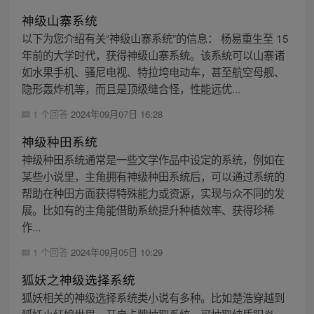
神级山寨系统
以下为您介绍有关“神级山寨系统”的信息： 杨易重生至 15
年前的大学时代，获得神级山寨系统。该系统可以山寨诸
如水果手机、骚尼电视、特拉垮电动车，甚至航空母舰、
隐形轰炸机等，而且是顶级缝合怪，性能远优...
1 个回答
2024年09月07日 16:28
神级种田系统
神级种田系统通常是一些文学作品中设定的系统，例如在
某些小说里，主角拥有神级种田系统后，可以通过系统的
帮助在种田方面获得特殊能力或资源，实现与众不同的发
展。比如有的主角能借助系统提升种植效率、获得珍稀
作...
1 个回答
2024年09月05日 10:29
狐妖之神级选择系统
狐妖相关的神级选择系统类小说有多种。比如楚浩穿越到