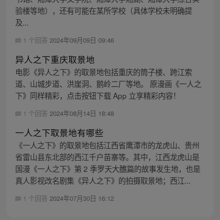
验楼等地），还有可能在某所学校（具体学校未明确提
及...
1 个回答
2024年09月09日 09:46
异人之下重庆取景地
电影《异人之下》的取景地包括重庆的筒子楼、跨江索
道、山城步道、洪崖洞、鹅岭二厂等地。 原漫画《一人之
下》同样精彩，点击按钮下载 App 立享精彩内容！
1 个回答
2024年08月14日 18:48
一人之下取景地有哪些
《一人之下》的取景地包括江西省鹰潭市的龙虎山、贵州
省雷山县东北部的西江千户苗寨等。其中，江西龙虎山是
国漫《一人之下》第 2 季罗天大醮篇的故事发生地，也是
真人影视改名剧集《异人之下》的拍摄取景地；西江...
1 个回答
2024年07月30日 16:12