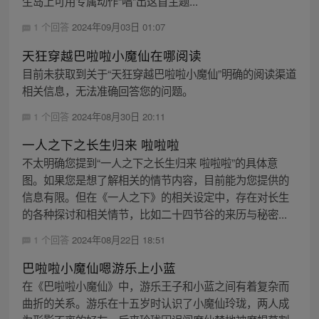
生岛上可用专属动作“唱”出这首主题...
1 个回答
2024年09月03日 01:07
天狂穿越巴啦啦小魔仙在哪阅读
目前未获取到关于“天狂穿越巴啦啦小魔仙”明确的阅读渠道
相关信息，无法准确回答您的问题。
1 个回答
2024年08月30日 20:11
一人之下之长生归来 啦啦啦
不太明确您提到“一人之下之长生归来 啦啦啦”的具体意
图。如果您是想了解相关的情节内容，目前能为您提供的
信息有限。但在《一人之下》的相关设定中，存在对长生
的各种探讨和相关情节，比如二十四节谷的来历与秘密...
1 个回答
2024年08月22日 18:51
巴啦啦小魔仙嗯游乐上小蓝
在《巴啦啦小魔仙》中，游乐王子和小蓝之间有着复杂而
曲折的关系。游乐在十五岁时认识了小魔仙玲珑，两人成