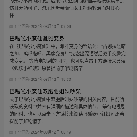
为形影不离的好友。后来玲珑因误闯魔仙禁地被魔蝎草割
伤且无药可解，游乐因母亲魔仙女王拒绝救治而对其心
怀...
1 个回答
2024年08月13日 07:09
巴啦啦小魔仙雅雅变身
在《巴啦啦小魔仙》中，雅雅变身的咒语为：“古娜拉黑暗
之神，呜呼啦呼，黑魔变身！”先念出咒语然后双手交叠完
成变身。 等待电视剧的同时，也可以点击下方链接来阅读
《狐妖小红娘》原著提前了解剧情了！
1 个回答
2024年08月12日 19:33
巴啦啦小魔仙双胞胎姐妹吵架
关于巴啦啦小魔仙中双胞胎姐妹吵架的相关内容，目前所
获取的资料中并未有详细的描述和具体情节。 等待电视剧
的同时，也可以点击下方链接来阅读《狐妖小红娘》原著
提前了解剧情了！
1 个回答
2024年08月12日 08:49