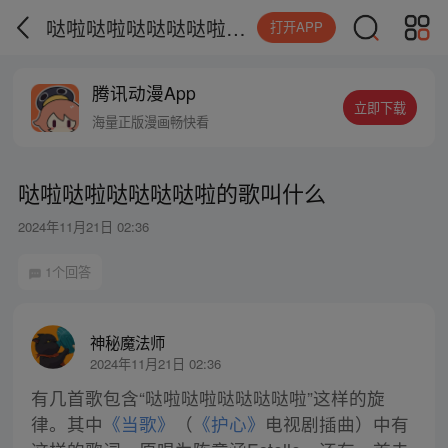
哒啦哒啦哒哒哒哒啦的歌叫什么
打开APP
腾讯动漫App
立即下载
海量正版漫画畅快看
哒啦哒啦哒哒哒哒啦的歌叫什么
2024年11月21日 02:36
1个回答
神秘魔法师
2024年11月21日 02:36
有几首歌包含“哒啦哒啦哒哒哒哒啦”这样的旋
律。其中
《当歌》
（
《护心》
电视剧插曲）中有