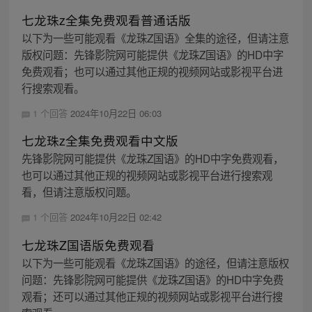
七龙珠z全集免费观看普通话版
以下为一些可能观看《龙珠Z国语》全集的途径，但请注意
版权问题：先锋影院网可能提供《龙珠Z国语》的HD中字
免费观看；也可以通过其他正规的视频网站或影视平台进
行搜索观看。
1 个回答
2024年10月22日 06:03
七龙珠z全集免费观看中文版
先锋影院网可能提供《龙珠Z国语》的HD中字免费观看，
也可以通过其他正规的视频网站或影视平台进行搜索观
看，但请注意版权问题。
1 个回答
2024年10月22日 02:42
七龙珠Z国语版免费观看
以下为一些可能观看《龙珠Z国语》的途径，但请注意版权
问题：先锋影院网可能提供《龙珠Z国语》的HD中字免费
观看；还可以通过其他正规的视频网站或影视平台进行搜