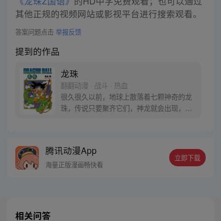
《龙珠Z国语》
的HD中字免费观看；也可以通过
其他正规的视频网站或影视平台进行搜索观看。
答案问题点击
举报反馈
提到的作品
龙珠
翻翻动漫 · 战斗 · 热血
很久很久以前，地球上散落着七颗神奇的龙
珠，传说只要聚齐它们，神龙就会出现，并
可以为人实现一个愿望。为了寻找龙珠，布
尔玛和孙悟空踏上了奇妙的寻珠之旅……
腾讯动漫App
立即下载
海量正版漫画畅快看
相关问答