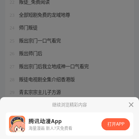
叛徒_免费阅读
22
全部短剧免费的龙域地尊
23
师门叛徒
24
叛出宗门一口气看完
25
叛出师门后
26
叛出宗门后我立地成神一口气看完
27
叛徒电视剧全集介绍香港版
28
青玄宗宗主儿子方源
29
初盘和即时盘怎么分析
继续浏览精彩内容
30
腾讯动漫App
打开APP
海量漫画 新人7天免费看
腾讯漫画
起点读书
QQ阅读