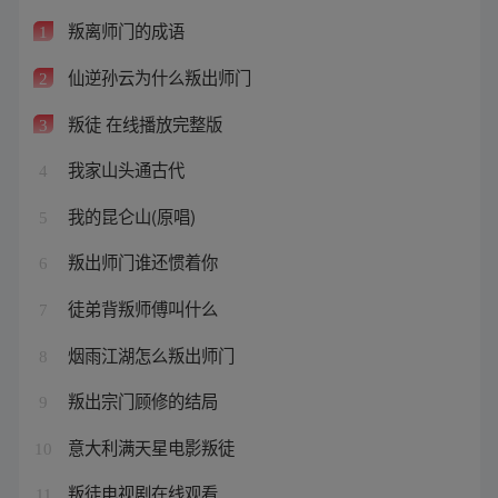
叛离师门的成语
1
仙逆孙云为什么叛出师门
2
叛徒 在线播放完整版
3
我家山头通古代
4
我的昆仑山(原唱)
5
叛出师门谁还惯着你
6
徒弟背叛师傅叫什么
7
烟雨江湖怎么叛出师门
8
叛出宗门顾修的结局
9
意大利满天星电影叛徒
10
叛徒电视剧在线观看
11