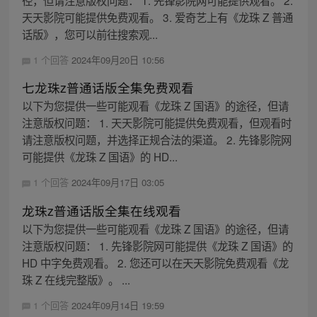
径，但请注意版权问题： 1. 先锋影院网可能提供观看。 2.
天天影院可能提供免费观看。 3. 爱奇艺上有《龙珠 Z 普通
话版》，您可以前往搜索观...
1 个回答
2024年09月20日 10:56
七龙珠z普通话版全集免费观看
以下为您提供一些可能观看《龙珠 Z 国语》的途径，但请
注意版权问题： 1. 天天影院可能提供免费观看，但观看时
请注意版权问题，并选择正规合法的渠道。 2. 先锋影院网
可能提供《龙珠 Z 国语》的 HD...
1 个回答
2024年09月17日 03:05
龙珠z普通话版全集在线观看
以下为您提供一些可能观看《龙珠 Z 国语》的途径，但请
注意版权问题： 1. 先锋影院网可能提供《龙珠 Z 国语》的
HD 中字免费观看。 2. 您还可以在天天影院免费观看《龙
珠 Z 在线完整版》。 ...
1 个回答
2024年09月14日 19:59