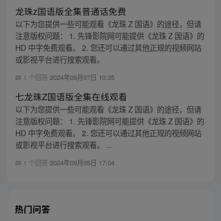
龙珠z国语版全集普通话免费
以下为您提供一些可能观看《龙珠 Z 国语》的途径，但请
注意版权问题： 1. 先锋影院网可能提供《龙珠 Z 国语》的
HD 中字免费观看。 2. 您还可以通过其他正规的视频网站
或影视平台进行搜索观看。
1 个回答
2024年09月07日 10:35
七龙珠Z国语版全集在线观看
以下为您提供一些可能观看《龙珠 Z 国语》的途径，但请
注意版权问题： 1. 先锋影院网可能提供《龙珠 Z 国语》的
HD 中字免费观看。 2. 您还可以通过其他正规的视频网站
或影视平台进行搜索观看。 ...
1 个回答
2024年09月05日 17:04
热门问答