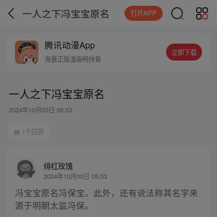
一人之下冯宝宝原名
打开APP
腾讯动漫App
立即下载
海量正版漫画畅快看
一人之下冯宝宝原名
2024年10月03日 05:53
1个回答
绯红玫瑰
2024年10月03日 05:53
冯宝宝原名冯保宝。此外，还有说法称其名字来
源于明朝太监冯保。