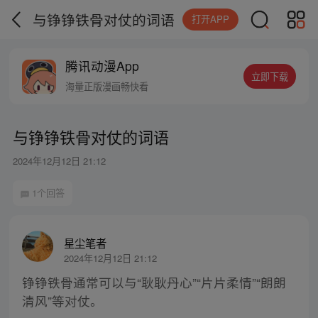
与铮铮铁骨对仗的词语
打开APP
腾讯动漫App
立即下载
海量正版漫画畅快看
与铮铮铁骨对仗的词语
2024年12月12日 21:12
1个回答
星尘笔者
2024年12月12日 21:12
铮铮铁骨通常可以与“耿耿丹心”“片片柔情”“朗朗
清风”等对仗。