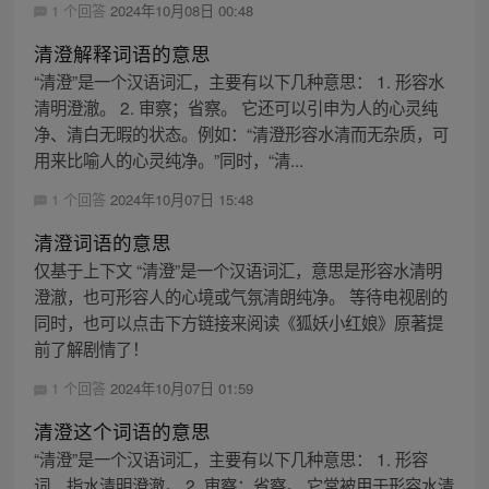
1 个回答
2024年10月08日 00:48
清澄解释词语的意思
“清澄”是一个汉语词汇，主要有以下几种意思： 1. 形容水
清明澄澈。 2. 审察；省察。 它还可以引申为人的心灵纯
净、清白无暇的状态。例如：“清澄形容水清而无杂质，可
用来比喻人的心灵纯净。”同时，“清...
1 个回答
2024年10月07日 15:48
清澄词语的意思
仅基于上下文 “清澄”是一个汉语词汇，意思是形容水清明
澄澈，也可形容人的心境或气氛清朗纯净。 等待电视剧的
同时，也可以点击下方链接来阅读《狐妖小红娘》原著提
前了解剧情了！
1 个回答
2024年10月07日 01:59
清澄这个词语的意思
“清澄”是一个汉语词汇，主要有以下几种意思： 1. 形容
词，指水清明澄澈。 2. 审察；省察。 它常被用于形容水清