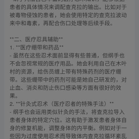
患者的具体情况来调配查克拉的输出。比如对于
被毒物侵蚀的患者，她会使用特定的查克拉波动
来中和毒素，再配合伤口处理等后续手段。
**二、医疗忍具辅助**
1. **医疗绷带和药品**
- 虽然在这些忍术面前显得有些普通，但纲手也
不会忽视常规的医疗用品。她会利用自己在木叶
村的资源，给伤员缠上带有特殊药剂的医疗绷
带。这些绷带中的药剂可能是她自己研发的，对
止血、消炎和防止伤口感染等方面有很好的效
果。
2. **针灸式忍术（医疗忍者的特殊手法）**
- 纲手也会运用类似针灸的手法，将查克拉导入
患者身体的特定穴位。这有助于激发患者身体自
身的修复机能，调整身体的内平衡。例如对于一
些因为过度使用忍术而导致体内查克拉循环紊乱