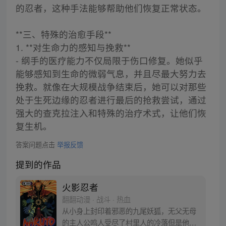
的忍者，这种手法能够帮助他们恢复正常状态。
**三、特殊的治愈手段**
1. **对生命力的感知与挽救**
- 纲手的医疗能力不仅局限于伤口修复。她似乎
能够感知到生命的微弱气息，并且尽最大努力去
挽救。就像在大规模战争结束后，她可以对那些
处于生死边缘的忍者进行最后的抢救尝试，通过
强大的查克拉注入和特殊的治疗术式，让他们恢
复生机。
答案问题点击
举报反馈
提到的作品
火影忍者
翻翻动漫 · 战斗 · 热血
从小身上封印着邪恶的九尾妖狐，无父无母
的主人公鸣人受尽了村里人的冷落但是他却