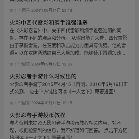
1 个回答
2024年09月11日 23:12
火影中四代雷影和纲手谁强谁弱
在《火影忍者》中，关于四代雷影和纲手谁强谁弱的问
题，存在不同的观点和分析。 从输出能力来看，四代雷影
由于掌握雷遁，在速度和攻击能力方面具有优势。他的雷
遁可以在攻防两端给自己大量加成，能够使用雷遁加速...
1 个回答
2024年09月17日 12:55
火影忍者手游什么时候出的
火影忍者手游于2015年4月15日首测，2016年5月19日正
式公测。 点击下方链接阅读《一人之下》原著漫画！
1 个回答
2024年10月11日 19:15
火影忍者手游投币教程
参考资料未提及火影忍者手游投币教程相关内容，对不
起，根据检索到的信息，我不知道如何回答。 点击下方链
接阅读《一人之下》原著漫画！