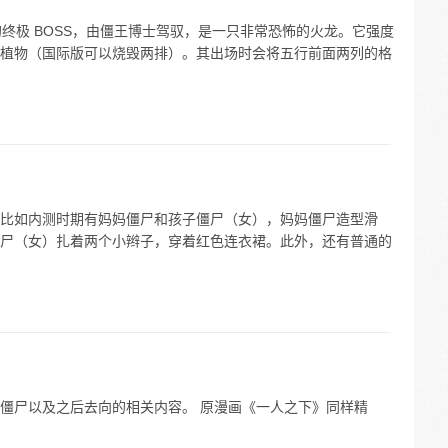
的终极 BOSS，由僵王博士驾驭，是一只非常恐怖的火龙。它强度
植物（国际版可以烧毁两排）。其出场时会将五行前面两列的格
比如内测时期有妈妈僵尸和孩子僵尸（女），妈妈僵尸造型滑
尸（女）扎着两个小辫子，穿着红色连衣裙。此外，还有普通的
僵尸以及之后去向的相关内容。 原漫画《一人之下》同样精