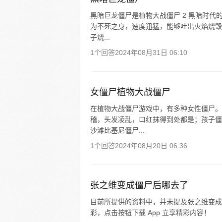
黑暗巨龙僵尸是植物大战僵尸 2 黑暗时代
为不死之身，速度迅猛，能够吐出火焰烧毁
子烧...
1个回答
2024年08月31日 06:10
女僵尸植物大战僵尸
在植物大战僵尸游戏中，有多种女性僵尸。
稽，头发凌乱，口红抹得到处都是；孩子僵
沙滩比基尼僵尸...
1个回答
2024年08月20日 06:36
张之维变成僵尸后哪去了
目前所提供的资料中，并未提及张之维变成
彩，点击按钮下载 App 立享精彩内容！