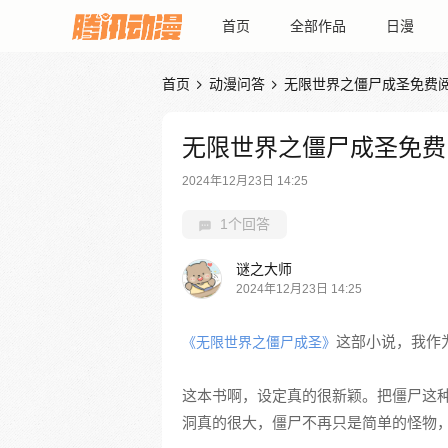
首页
全部作品
日漫
首页
动漫问答
无限世界之僵尸成圣免费


无限世界之僵尸成圣免费
2024年12月23日 14:25
1个回答
谜之大师
2024年12月23日 14:25
这部小说，我作
《无限世界之僵尸成圣》
这本书啊，设定真的很新颖。把僵尸这
洞真的很大，僵尸不再只是简单的怪物