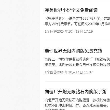
完美世界小说全文免费阅读
《完美世界》小说全文共658.75万字，
章为VIP付费章节。可在阅文2019年1
1个回答
2024年10月19日 17:19
迷你世界无限内购版免费充钱
网络上一切教你免费获得迷你币（充钱相关
统瘫痪，迷你玩公司也会与开发这类教程的
1个回答
2024年10月14日 11:37
向僵尸开炮无限钻石内购版手游
向僵尸开炮无限钻石内购版是一款极其刺激
抵抗不断冲击的僵尸群。该游戏画面精美，