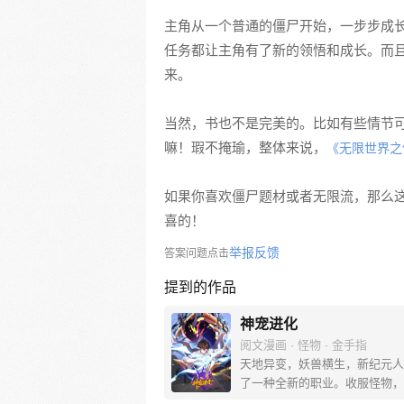
主角从一个普通的僵尸开始，一步步成
任务都让主角有了新的领悟和成长。而
来。
当然，书也不是完美的。比如有些情节
嘛！瑕不掩瑜，整体来说，
《无限世界之
如果你喜欢僵尸题材或者无限流，那么
喜的！
举报反馈
答案问题点击
提到的作品
神宠进化
阅文漫画 · 怪物 · 金手指
天地异变，妖兽横生，新纪元人
了一种全新的职业。收服怪物，
物，训练怪物，这就是御使。一