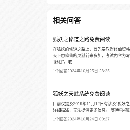
着梦想的少年懵懵憧憧的被一脚
个黄金盛世。高鹏：就算是一条
我也能将他进化成一只翱翔九天
相关问答
龙。 每周三、六更新
狐妖之修道之路免费阅读
在狐妖的修道之路上，首先要取得修仙资格
天下想修仙的灵狐前来参加，考试内容为写
“野狐”。取...
1个回答
2024年10月25日 23:25
狐妖之天赋系统免费阅读
目前仅提及2019年11月12日有涉及“
详细描述，无法提供更多信息。 等待电视剧
1个回答
2024年10月24日 09:27