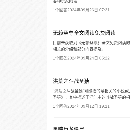
各种玩家的需...
1个回答
2024年09月26日 07:31
无赖圣尊全文阅读免费阅读
目前未获取到《无赖圣尊》全文免费阅读的
相关的介绍和部分内容提及。
1个回答
2024年09月24日 05:22
洪荒之斗战圣猿
“洪荒之斗战圣猿”可能指的是相关的小说
圣猿》，其中描述了混沌中的斗战圣猿的相
1个回答
2024年09月12日 19:11
黑暗巨龙僵尸