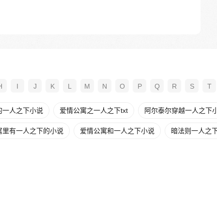
H
I
J
K
L
M
N
O
P
Q
R
S
T
的一人之下小说
爱情公寓之一人之下txt
阿尔泰尔穿越一人之下
寓里有一人之下的小说
爱情公寓和一人之下小说
暗法则一人之