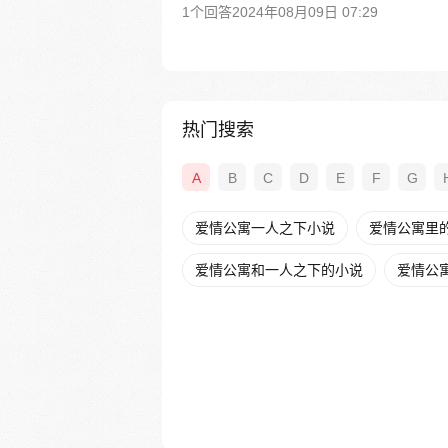
1个回答
2024年08月09日 07:29
热门搜索
A
B
C
D
E
F
G
爱情公寓一人之下小说
爱情公寓里
爱情公寓和一人之下的小说
爱情公