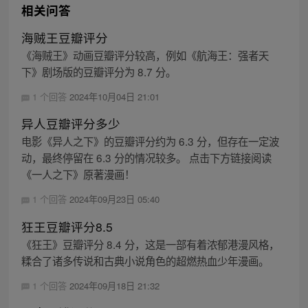
相关问答
海贼王豆瓣评分
《海贼王》动画豆瓣评分较高，例如《航海王：强者天
下》剧场版的豆瓣评分为 8.7 分。
1 个回答
2024年10月04日 21:01
异人豆瓣评分多少
电影《异人之下》的豆瓣评分约为 6.3 分，但存在一定波
动，最终停留在 6.3 分的情况较多。 点击下方链接阅读
《一人之下》原著漫画！
1 个回答
2024年09月23日 05:40
狂王豆瓣评分8.5
《狂王》豆瓣评分 8.4 分，这是一部有着浓郁港漫风格，
糅合了诸多传说和古典小说角色的超燃热血少年漫画。
1 个回答
2024年09月18日 21:32