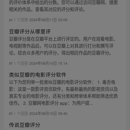
的评价体系中给出的分数。您可以通过访问豆瓣网，搜索
相关的作品，查看其对应的评分和评论。
1 个回答
2024年08月11日 03:06
豆瓣评分从哪里评
豆瓣评分是在豆瓣平台上进行评定的。用户在观看电影、
电视剧等作品后，可以在豆瓣上对其进行打分和撰写评
论，综合众多用户的评分，得出相应作品的豆瓣评分。
1 个回答
2024年08月10日 15:14
类似豆瓣的电影评分软件
以下为您列举一些类似豆瓣的电影评分软件： 1. 毒舌电
影：这是一款影评资讯软件，有最新最热的影视资讯以及
真实专业的电影评分，还有分类和榜单体系帮助筛选优质
佳作。 2. 豆瓣网电影评分 app：为用户提...
1 个回答
2024年08月10日 09:40
传说豆瓣评分