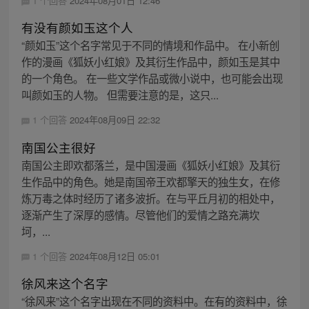
1 个回答
2024年08月01日 12:46
有没有颜如玉这个人
“颜如玉”这个名字常见于不同的情境和作品中。 在小新创
作的漫画《狐妖小红娘》及其衍生作品中，颜如玉是其中
的一个角色。 在一些文学作品或微小说中，也可能会出现
叫颜如玉的人物。 但需要注意的是，这只...
1 个回答
2024年08月09日 22:32
南国公主很好
南国公主即欢都落兰，是中国漫画《狐妖小红娘》及其衍
生作品中的角色。她是南国帝王欢都擎天的独生女，在修
炼万毒之体时经历了诸多波折。在与平丘月初的相处中，
逐渐产生了深厚的感情。尽管他们的爱情之路充满坎
坷，...
1 个回答
2024年08月12日 05:01
徐风来这个名字
“徐风来”这个名字出现在不同的资料中。在有的资料中，徐