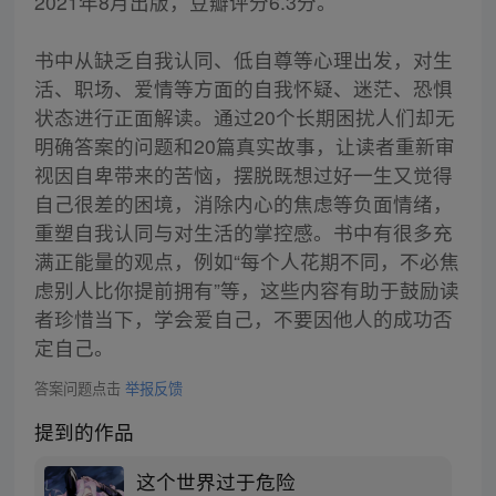
2021年8月出版，豆瓣评分6.3分。
书中从缺乏自我认同、低自尊等心理出发，对生
活、职场、爱情等方面的自我怀疑、迷茫、恐惧
状态进行正面解读。通过20个长期困扰人们却无
明确答案的问题和20篇真实故事，让读者重新审
视因自卑带来的苦恼，摆脱既想过好一生又觉得
自己很差的困境，消除内心的焦虑等负面情绪，
重塑自我认同与对生活的掌控感。书中有很多充
满正能量的观点，例如“每个人花期不同，不必焦
虑别人比你提前拥有”等，这些内容有助于鼓励读
者珍惜当下，学会爱自己，不要因他人的成功否
定自己。
答案问题点击
举报反馈
提到的作品
这个世界过于危险