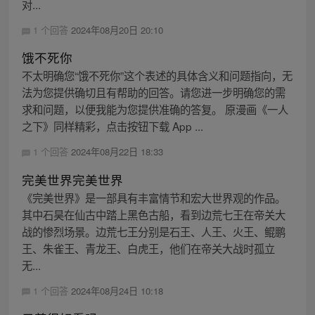
对...
1 个回答
2024年08月20日 20:10
饿不死你
不太明确您“饿不死你”这个表述的具体含义和问题指向，无
法为您提供确切且有帮助的回答。请您进一步明确您的需
求和问题，以便我能为您提供准确的答复。 原漫画《一人
之下》同样精彩，点击按钮下载 App ...
1 个回答
2024年08月22日 18:33
完美世界完美世界
《完美世界》是一部具有丰富情节和宏大世界观的作品。
其中石昊在仙古中踏上黑色古船，看到边荒七王在帝关大
战的惨烈场景。边荒七王分别是石王、人王、火王、鲲鹏
王、朱雀王、青龙王、白虎王，他们在帝关大战时孤立
无...
1 个回答
2024年08月24日 10:18