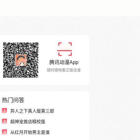
腾讯动漫App
随时随地看正版动漫
热门问答
1
异人之下真人版第三部
2
超神宠兽店精校版
3
从红月开始男主是谁