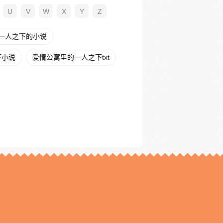
U
V
W
X
Y
Z
一人之下的小说
下小说
爱情公寓里的一人之下txt