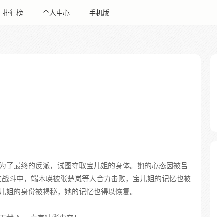
排行榜
个人中心
手机版
为了最终的反派，试图夺取宝儿姐的身体。她的心态因被吕
在战斗中，端木瑛被张楚岚等人合力击败，宝儿姐的记忆也被
儿姐的身份被揭秘，她的记忆也得以恢复。