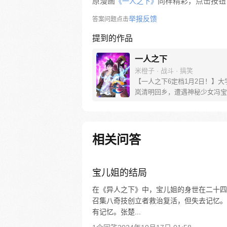
原漫画
同样精彩，点击按钮下
《一人之下》
举报反馈
答案问题点击
提到的作品
一人之下
米橙子 · 战斗 · 搞笑
【一人之下6定档1月2日！】大
岚清明回乡，遭遇神秘少女冯宝
未谋面的冯宝宝却对张楚岚异常
并将其带去自己打工的快递公司
帮冯宝宝寻找她的身世，也为了
己与爷爷身上的秘密，张楚岚的
相关问答
彻底颠覆，与冯宝宝一同踏上“异
旅。
宝儿姐的结局
在《异人之下》中，宝儿姐的身世在二十四
召集八奇技创立者救治复活，但失去记忆。
有记忆。张楚...