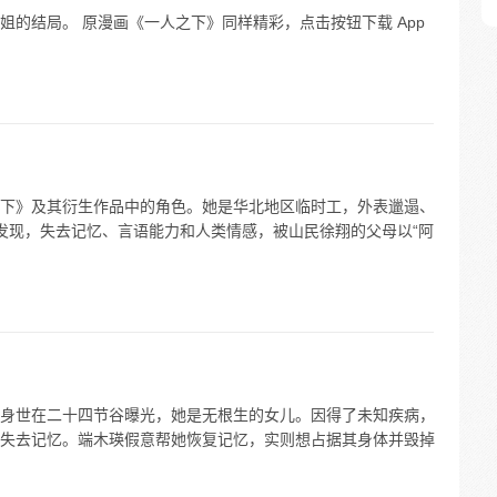
的结局。 原漫画《一人之下》同样精彩，点击按钮下载 App
下》及其衍生作品中的角色。她是华北地区临时工，外表邋遢、
被发现，失去记忆、言语能力和人类情感，被山民徐翔的父母以“阿
身世在二十四节谷曝光，她是无根生的女儿。因得了未知疾病，
失去记忆。端木瑛假意帮她恢复记忆，实则想占据其身体并毁掉