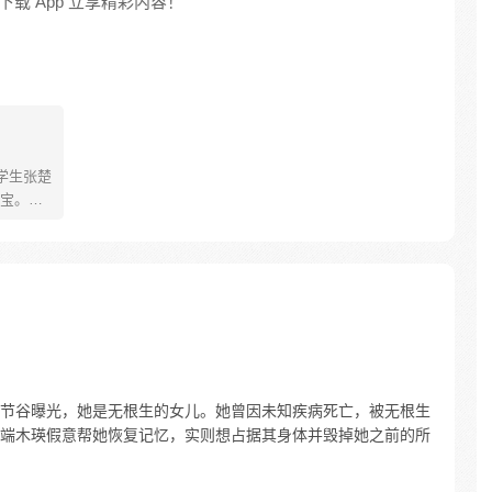
载 App 立享精彩内容！
学生张楚
宝。素
熟悉，
。为了
查清自
生活被
人”之
节谷曝光，她是无根生的女儿。她曾因未知疾病死亡，被无根生
端木瑛假意帮她恢复记忆，实则想占据其身体并毁掉她之前的所