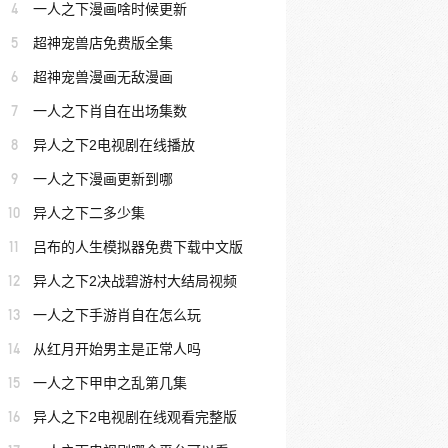
4
一人之下漫画啥时候更新
5
超神宠兽店免费版全集
6
超神宠兽漫画无敌漫画
7
一人之下肖自在出场集数
8
异人之下2电视剧在线播放
9
一人之下漫画更新到哪
10
异人之下二多少集
11
吕布的人生模拟器免费下载中文版
12
异人之下2决战碧游村大结局视频
13
一人之下手游肖自在怎么玩
14
从红月开始男主是正常人吗
15
一人之下甲申之乱第几集
16
异人之下2电视剧在线观看完整版