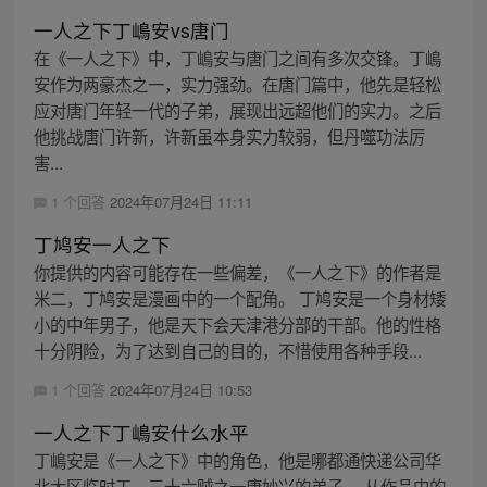
一人之下丁嶋安vs唐门
在《一人之下》中，丁嶋安与唐门之间有多次交锋。丁嶋
安作为两豪杰之一，实力强劲。在唐门篇中，他先是轻松
应对唐门年轻一代的子弟，展现出远超他们的实力。之后
他挑战唐门许新，许新虽本身实力较弱，但丹噬功法厉
害...
1 个回答
2024年07月24日 11:11
丁鸠安一人之下
你提供的内容可能存在一些偏差，《一人之下》的作者是
米二，丁鸠安是漫画中的一个配角。 丁鸠安是一个身材矮
小的中年男子，他是天下会天津港分部的干部。他的性格
十分阴险，为了达到自己的目的，不惜使用各种手段...
1 个回答
2024年07月24日 10:53
一人之下丁嶋安什么水平
丁嶋安是《一人之下》中的角色，他是哪都通快递公司华
北大区临时工，三十六贼之一唐妙兴的弟子。 从作品中的