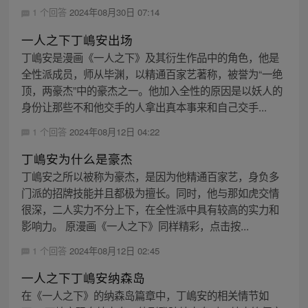
1 个回答
2024年08月30日 07:14
一人之下丁嶋安出场
丁嶋安是漫画《一人之下》及其衍生作品中的角色，他是
全性派成员，师从毕渊，以精通百家艺著称，被誉为“一绝
顶，两豪杰”中的豪杰之一。他加入全性的原因是以妖人的
身份让那些不和他交手的人拿出真本事来和自己交手...
1 个回答
2024年08月12日 04:22
丁嶋安为什么是豪杰
丁嶋安之所以被称为豪杰，是因为他精通百家艺，身负多
门派的招牌技能并且都极为擅长。同时，他与那如虎交情
很深，二人实力不分上下，在全性派中具有较高的实力和
影响力。 原漫画《一人之下》同样精彩，点击按...
1 个回答
2024年08月12日 02:45
一人之下丁嶋安纳森岛
在《一人之下》的纳森岛篇章中，丁嶋安的相关情节如