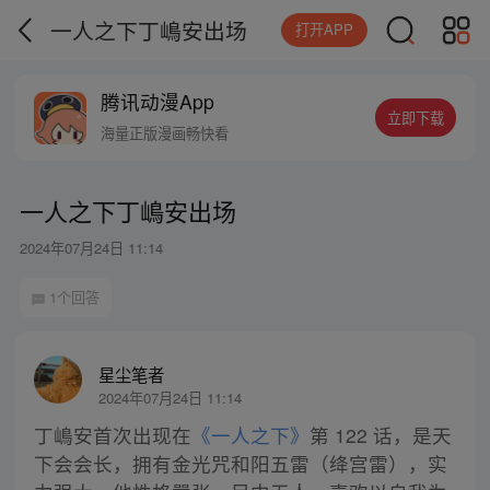
一人之下丁嶋安出场
打开APP
腾讯动漫App
立即下载
海量正版漫画畅快看
一人之下丁嶋安出场
2024年07月24日 11:14
1个回答
星尘笔者
2024年07月24日 11:14
丁嶋安首次出现在
《一人之下》
第 122 话，是天
下会会长，拥有金光咒和阳五雷（绛宫雷），实