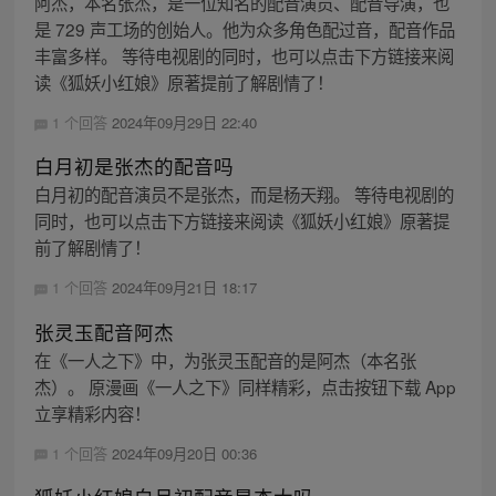
阿杰，本名张杰，是一位知名的配音演员、配音导演，也
是 729 声工场的创始人。他为众多角色配过音，配音作品
丰富多样。 等待电视剧的同时，也可以点击下方链接来阅
读《狐妖小红娘》原著提前了解剧情了！
1 个回答
2024年09月29日 22:40
白月初是张杰的配音吗
白月初的配音演员不是张杰，而是杨天翔。 等待电视剧的
同时，也可以点击下方链接来阅读《狐妖小红娘》原著提
前了解剧情了！
1 个回答
2024年09月21日 18:17
张灵玉配音阿杰
在《一人之下》中，为张灵玉配音的是阿杰（本名张
杰）。 原漫画《一人之下》同样精彩，点击按钮下载 App
立享精彩内容！
1 个回答
2024年09月20日 00:36