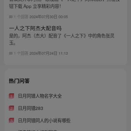
钮下载 App 立享精彩内容！
1 个回答
2024年07月30日 00:05
一人之下阿杰大配音吗
是的，阿杰（杰大）配音了《一人之下》中的角色张灵
玉。
1 个回答
2024年07月24日 11:13
热门问答
日月同错人物名字大全
1
日月同错283
2
日月同错同人的小说有哪些
3