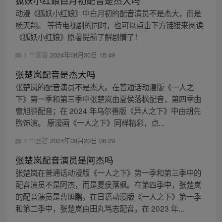
狐妖小红娘白月初配音是杰大吗
动漫《狐妖小红娘》中白月初的配音演员不是杰大，而是
杨天翔。 等待电视剧的同时，也可以点击下方链接来阅读
《狐妖小红娘》原著提前了解剧情了！
1 个回答
2024年08月30日 15:49
张楚岚配音是杰大吗
张楚岚的配音演员不是杰大。在普通话动漫版《一人之
下》第一季和第三季中张楚岚由夏侯落枫配音，第四季由
曹旭鹏配音；在 2024 年乌尔善版《异人之下》中由胡先
煦饰演。 原漫画《一人之下》同样精彩，点...
1 个回答
2024年08月20日 06:29
张楚岚配音演员是阿杰吗
张楚岚在普通话动漫版《一人之下》第一季和第三季中的
配音演员不是阿杰，而是夏侯落枫。在第四季中，张楚岚
的配音演员是曹旭鹏。在日语动漫版《一人之下》第一季
和第二季中，张楚岚由田丸笃志配音。在 2023 年...