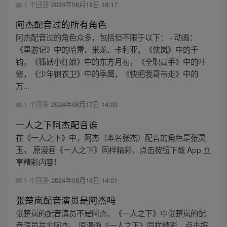
1 个回答
2024年08月18日 18:17
阿杰配音过的所有角色
阿杰配音过的角色众多，包括但不限于以下： - 动画：
《星游记》中的哈雷、米龙、卡利亚，《侠岚》中的千
钧，《狐妖小红娘》中的东方月初，《全职高手》中的叶
修，《少年锦衣卫》中的季鹰，《快把我哥带走》中的
万...
1 个回答
2024年08月17日 14:03
一人之下阿杰配音谁
在《一人之下》中，阿杰（本名张杰）配音的角色是张灵
玉。 原漫画《一人之下》同样精彩，点击按钮下载 App 立
享精彩内容！
1 个回答
2024年08月16日 14:01
张楚岚配音演员是阿杰吗
张楚岚的配音演员不是阿杰，《一人之下》中张楚岚的配
音演员并非阿杰。 原漫画《一人之下》同样精彩，点击按