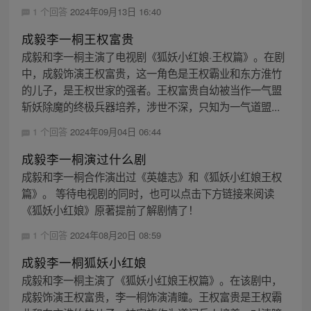
1 个回答
2024年09月13日 16:40
成毅李一桐王权富贵
成毅和李一桐主演了电视剧《狐妖小红娘·王权篇》。在剧
中，成毅饰演王权富贵，这一角色是王权霸业和东方淮竹
的儿子，是王权世家的强者。王权富贵自幼被当作一气盟
斩妖除魔的终极兵器培养，涉世不深，只知为一气道盟...
1 个回答
2024年09月04日 06:44
成毅李一桐演过什么剧
成毅和李一桐合作演出过《英雄志》和《狐妖小红娘王权
篇》。 等待电视剧的同时，也可以点击下方链接来阅读
《狐妖小红娘》原著提前了解剧情了！
1 个回答
2024年08月20日 08:59
成毅李一桐狐妖小红娘
成毅和李一桐主演了《狐妖小红娘王权篇》。在该剧中，
成毅饰演王权富贵，李一桐饰演清瞳。王权富贵是王权霸