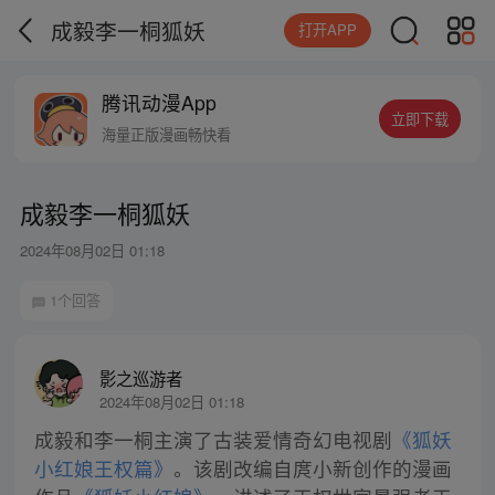
成毅李一桐狐妖
打开APP
腾讯动漫App
立即下载
海量正版漫画畅快看
成毅李一桐狐妖
2024年08月02日 01:18
1个回答
影之巡游者
2024年08月02日 01:18
成毅和李一桐主演了古装爱情奇幻电视剧
《狐妖
小红娘王权篇》
。该剧改编自庹小新创作的漫画