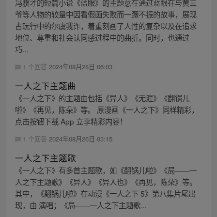
冯骥才的短篇小说《蓝眼》的主题意在通过蓝眼在与黄三
爷等人物的较量中因看假画失败而一蹶不振的故事，展现
古玩行中的尔虞我诈，着重刻画了人性的复杂以及在追求
地位、尊重和社会认同感过程中的曲折。同时，也通过
巧...
1 个回答
2024年08月28日 06:03
一人之下主题曲
《一人之下》的主题曲包括《异人》《无涯》《翻锅儿
啦》《再见，陈朵》等。 原漫画《一人之下》同样精彩，
点击按钮下载 App 立享精彩内容！
1 个回答
2024年08月26日 03:15
一人之下主题歌
《一人之下》有多首主题歌，如《翻锅儿啦》《局——一
人之下主题歌》《异人》《异人也》《再见，陈朵》等。
其中，《翻锅儿啦》在动漫《一人之下 5》第八集片尾出
现，由 演唱；《局——一人之下主题歌...