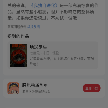
总的来说，
《我独自进化》
是一部充满惊喜的作
品，虽然有些小瑕疵，但并不影响它的整体质
量。如果你还没读过，不妨试一试哦！
答案问题点击
举报反馈
提到的作品
地球尽头
七度魚 · 末日 · 怪物
异星联军入侵，五个地球？五界齐聚，灾祸
降临！
腾讯动漫App
立即下载
海量正版漫画畅快看