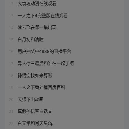
大袁魂动漫在线观看
12
一人之下4完整版在线观看
13
梵云飞在哪一集出现
14
白月初和清瞳
15
用户抽奖中4888的直播平台
16
异人徐三最后和谁在一起了啊
17
孙悟空找如来算账
18
一人之下番外篇百度百科
19
天师下山动画
20
真假孙悟空白话文
21
白无常和肖天昊Cp
22