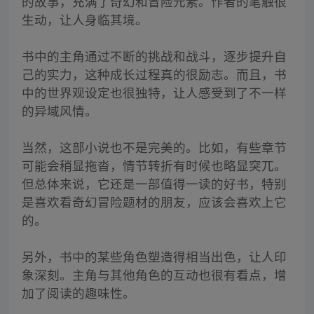
的故事，充满了奇幻和冒险元素。作者的笔触很
生动，让人身临其境。
书中的主角通过不断的挑战和战斗，逐步提升自
己的实力，这种成长过程真的很励志。而且，书
中的世界观设定也很独特，让人感受到了不一样
的异域风情。
当然，这部小说也不是完美的。比如，有些章节
可能会稍显拖沓，情节转折有时候也略显突兀。
但总体来说，它还是一部值得一读的好书，特别
是喜欢看奇幻冒险题材的朋友，应该会喜欢上它
的。
另外，书中的某些角色塑造得相当出色，让人印
象深刻。主角与其他角色的互动也很有看点，增
加了阅读的趣味性。