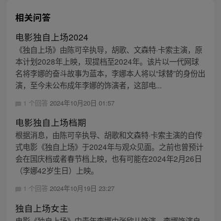
相关问答
电影独自上场2024
《独自上场》由陈可辛执导，胡歌、文森特·卡索主演，原
本计划2028年上映，现提档至2024年。该片以一代网球
名将李娜的奋斗故事为蓝本，李娜本人将以“球替”的身份出
演，至今未公布成年李娜的饰演者，这部电...
1 个回答
2024年10月20日 01:57
电影独自上场档期
根据消息，由陈可辛执导、胡歌和文森特·卡索主演的自传
式电影《独自上场》于2024年与观众见面。之前也曾预计
会在国庆档或者春节档上映，也有可能在2024年2月26日
（李娜42岁生日）上映。
1 个回答
2024年10月19日 23:27
独自上场女主
电影《独自上场》中青年李娜由张欣儿饰演，李娜饰演自