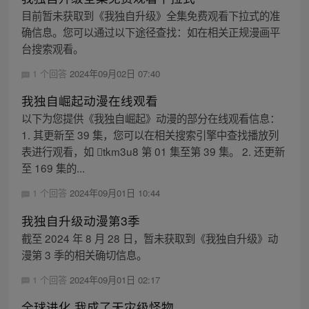
目前暂未获取到《我独自升级》全集免费观看下拉式的准
确信息。您可以通过以下途径查找：如在相关正规漫画平
台搜索观看。
1 个回答
2024年09月02日 07:40
我独自崛起动漫在线观看
以下为您提供《我独自崛起》动漫的部分在线观看信息：
1. 其更新至 39 集，您可以在相关搜索引擎中查找播放列
表进行观看，如 tkm3u8 第 01 集至第 39 集。 2. 还更新
至 169 集的...
1 个回答
2024年09月01日 10:44
我独自升级动漫第3季
截至 2024 年 8 月 28 日，暂未获取到《我独自升级》动
漫第 3 季的相关确切信息。
1 个回答
2024年09月01日 02:17
全球进化 我成了天灾级怪物