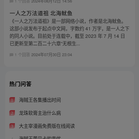
1 个回答
2024年08月12日 14:56
一人之万法道祖 北海鱿鱼
《一人之万法道祖》是一部网络小说，作者是北海鱿鱼。
这部小说发布于起点中文网，字数约 41 万字，是一人之下
的同人小说。目前处于连载中，截至 2023 年 7 月 14 日
已更新至第二百二十六章“无根生...
1 个回答
2024年07月30日 23:04
热门问答
海贼王各集播出时间
1
龙珠软膏主治什么病
2
大主宰漫画免费版在线阅读
3
海贼王蕾贝卡的声优
4