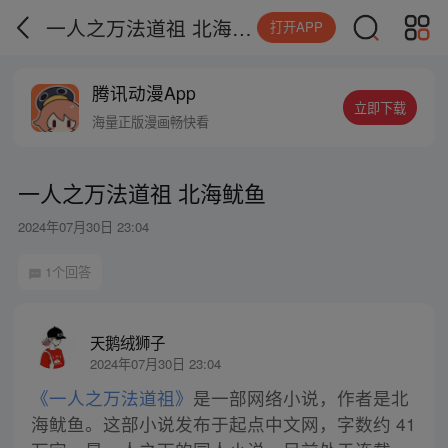
一人之万法道祖 北海鱿鱼
打开APP
腾讯动漫App
立即下载
海量正版漫画畅快看
一人之万法道祖 北海鱿鱼
2024年07月30日 23:04
1个回答
天鹅绒狮子
2024年07月30日 23:04
《一人之万法道祖》
是一部网络小说，作者是北
海鱿鱼。这部小说发布于起点中文网，字数约 41