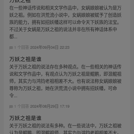
在一些神话传说和相关文学作品中，女娲娘娘被认为是万
妖之祖。例如在洪荒流小说中，女娲娘娘被赋予了创造妖
族的能力，拥有如招妖幡这样可以命令天下妖族的法宝。
不过关于女娲是万妖之祖的说法并非在所有神话体系中
都...
1 个回答
2024年09月04日 22:23
万妖之祖是谁
关于万妖之祖的说法存在多种观点。在一些相关的神话传
说和文学作品中，有观点认为万妖之祖是鲲鹏，即混鲲祖
师，其实力与鸿钧老祖相差不大。也有说法称女娲娘娘被
尊称为万妖之祖，她在洪荒流小说中拥有招妖幡，可命
令...
1 个回答
2024年08月29日 17:19
万妖之祖是谁
关于万妖之祖的说法有多种。在一些说法中，万妖之祖被
认为是鲲鹏，即混鲲祖师，其实力与鸿钧老祖相差不大。