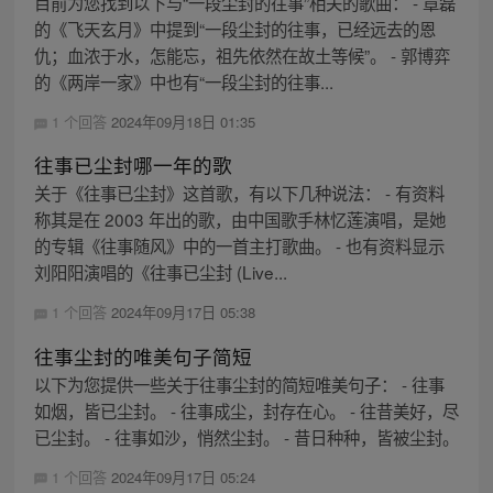
目前为您找到以下与“一段尘封的往事”相关的歌曲： - 章磊
的《飞天玄月》中提到“一段尘封的往事，已经远去的恩
仇；血浓于水，怎能忘，祖先依然在故土等候”。 - 郭博弈
的《两岸一家》中也有“一段尘封的往事...
1 个回答
2024年09月18日 01:35
往事已尘封哪一年的歌
关于《往事已尘封》这首歌，有以下几种说法： - 有资料
称其是在 2003 年出的歌，由中国歌手林忆莲演唱，是她
的专辑《往事随风》中的一首主打歌曲。 - 也有资料显示
刘阳阳演唱的《往事已尘封 (Live...
1 个回答
2024年09月17日 05:38
往事尘封的唯美句子简短
以下为您提供一些关于往事尘封的简短唯美句子： - 往事
如烟，皆已尘封。 - 往事成尘，封存在心。 - 往昔美好，尽
已尘封。 - 往事如沙，悄然尘封。 - 昔日种种，皆被尘封。
1 个回答
2024年09月17日 05:24