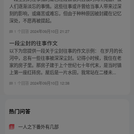
人们逐渐淡忘的事情。这些往事或许曾给当事人带来过深
刻的影响，或痛苦或难忘，但由于种种原因被封藏在记忆
深处，不愿再被提起。
1 个回答
2024年09月10日 21:27
一段尘封的往事作文
以下为您提供一段关于尘封往事的作文示例： 在岁月的长
河中，总有一些往事被深深尘封。记得小时候，我住在老
家的房子里。那房子建于上个世纪七十年代末，是当时镇
上第一座红砖房。屋后是一片水田，我常站在二楼未...
1 个回答
2024年09月10日 12:38
热门问答
一人之下番外有几部
1