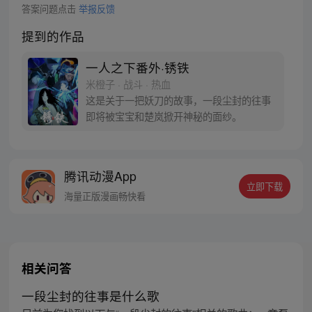
答案问题点击
举报反馈
提到的作品
一人之下番外·锈铁
米橙子 · 战斗 · 热血
这是关于一把妖刀的故事，一段尘封的往事
即将被宝宝和楚岚掀开神秘的面纱。
腾讯动漫App
立即下载
海量正版漫画畅快看
相关问答
一段尘封的往事是什么歌