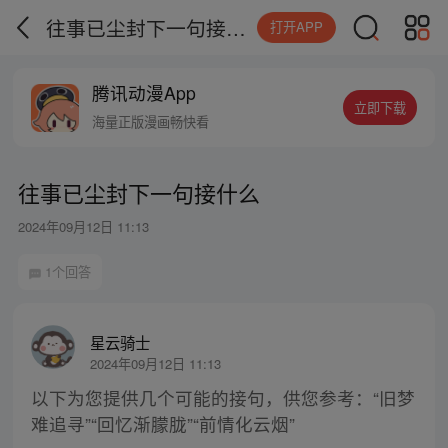
往事已尘封下一句接什么
打开APP
腾讯动漫App
立即下载
海量正版漫画畅快看
往事已尘封下一句接什么
2024年09月12日 11:13
1个回答
星云骑士
2024年09月12日 11:13
以下为您提供几个可能的接句，供您参考：“旧梦
难追寻”“回忆渐朦胧”“前情化云烟”